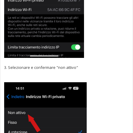
3. Selezionare e confermare "non attivo"