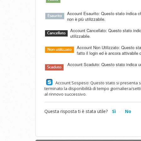
Account Esaurito: Questo stato indica ch
non è più utilizzabile.
Account Cancellato: Questo stato indi
utilizzabile.
Account Non Utilizzato: Questo sta
fatto il login ed è ancora attivabile 
Account Scaduto: Questo stato indica un 
Account Sospeso: Questo stato si presenta s
terminato la disponibilità di tempo giornaliera/se
al rinnovo successivo.
Questa risposta ti è stata utile?
Sì
No