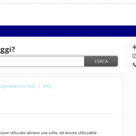
ggi?
CERCA
ca problemi e FAQ
FAQ
ount utilizzato almeno una volta, ed ancora utilizzabile