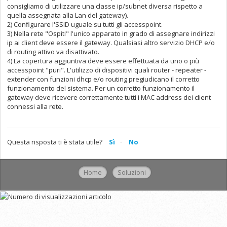
consigliamo di utilizzare una classe ip/subnet diversa rispetto a
quella assegnata alla Lan del gateway
).
2) Configurare l'SSID uguale su tutti gli accesspoint.
3) Nella rete "Ospiti" l'unico apparato in grado di assegnare indirizzi
ip ai client deve essere il gateway
. Qualsiasi altro servizio DHCP e/o
di routing attivo va disattivato.
4) La copertura aggiuntiva deve essere effettuata da uno o più
accesspoint "puri". L'utilizzo di dispositivi quali router - repeater -
extender con funzioni dhcp e/o routing pregiudicano il corretto
funzionamento del sistema. Per un corretto funzionamento il
gateway
deve ricevere correttamente tutti i MAC address dei client
connessi alla rete.
Questa risposta ti è stata utile?
Sì
No
Home
Soluzioni