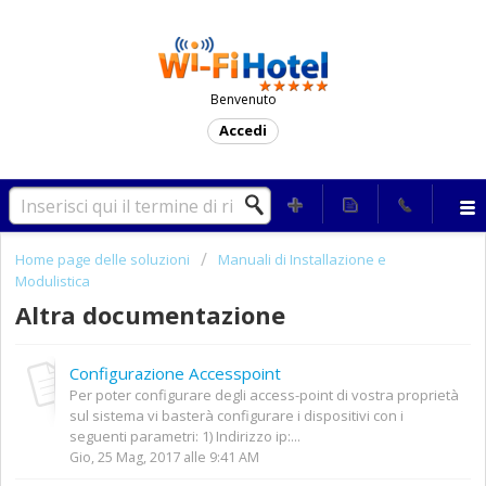
Benvenuto
Accedi
Home page delle soluzioni
Manuali di Installazione e
Modulistica
Altra documentazione
Configurazione Accesspoint
Per poter configurare degli access-point di vostra proprietà
sul sistema vi basterà configurare i dispositivi con i
seguenti parametri: 1) Indirizzo ip:...
Gio, 25 Mag, 2017 alle 9:41 AM