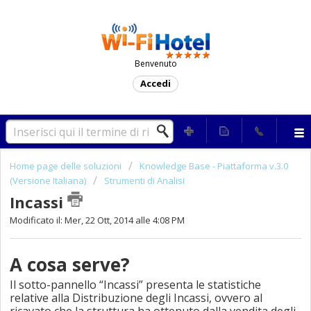
Benvenuto
Accedi
Home page delle soluzioni
Knowledge Base - Piattaforma v.3.0
(Versione Italiana)
Strumenti di Analisi
Incassi
Modificato il: Mer, 22 Ott, 2014 alle 4:08 PM
A cosa serve?
Il sotto-pannello “Incassi” presenta le statistiche
relative alla Distribuzione degli Incassi, ovvero al
ricavato che la struttura ha ottenuto dalla vendita degli