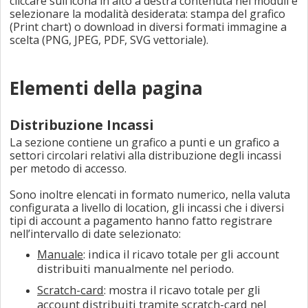
cliccare sull’icona in alto a destra contenuta nei moduli e
selezionare la modalità desiderata: stampa del grafico
(Print chart) o download in diversi formati immagine a
scelta (PNG, JPEG, PDF, SVG vettoriale).
Elementi della pagina
Distribuzione Incassi
La sezione contiene un grafico a punti e un grafico a
settori circolari relativi alla distribuzione degli incassi
per metodo di accesso.
Sono inoltre elencati in formato numerico, nella valuta
configurata a livello di location, gli incassi che i diversi
tipi di account a pagamento hanno fatto registrare
nell’intervallo di date selezionato:
Manuale
: indica il ricavo totale per gli account
distribuiti manualmente nel periodo.
Scratch-card
: mostra il ricavo totale per gli
account distribuiti tramite scratch-card nel