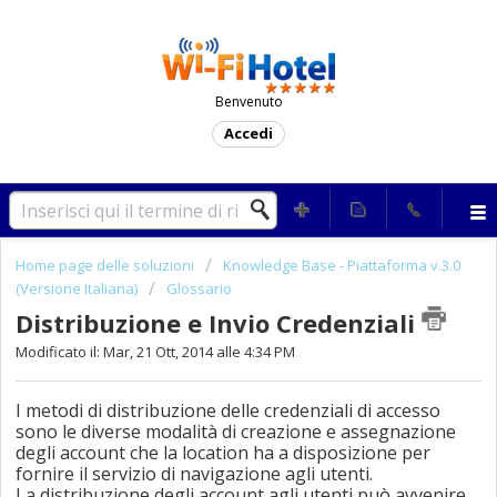
Benvenuto
Accedi
Home page delle soluzioni
Knowledge Base - Piattaforma v.3.0
(Versione Italiana)
Glossario
Distribuzione e Invio Credenziali
Modificato il: Mar, 21 Ott, 2014 alle 4:34 PM
I metodi di distribuzione delle credenziali di accesso
sono le diverse modalità di creazione e assegnazione
degli account che la location ha a disposizione per
fornire il servizio di navigazione agli utenti.
La distribuzione degli account agli utenti può avvenire