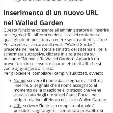
Inserimento di un nuovo URL
nel Walled Garden
Questa funzione consente all’amministratore di inserire
un singolo URL all’interno della lista dei contenuti ai
quali gli utenti possono accedere senza autenticazione.
Per accedervi, cliccare sulla voce “Walled Garden”
presente nel menù laterale sinistro del sistema e, nella
schermata successiva, cliccare in alto a destra sul
pulsante “Nuovo URL Walled Garden”. Apparirà un
breve form in cui inserire i parametri dell’URL che si
vuole aggiungere alla lista.
Per procedere, compilare i campi visualizzati, ovvero:
Nome
: scrivere il nome da assegnare all’URL da
inserire. Si segnala che il nome assegnato al
momento della creazione è lo stesso che viene
visualizzato dagli utenti del
Guest Portal
, nel
widget relativo all’elenco dei siti in Walled Garden.
URL
: scrivere l’indirizzo completo al quale è
possibile raggiungere il contenuto prescelto. Si