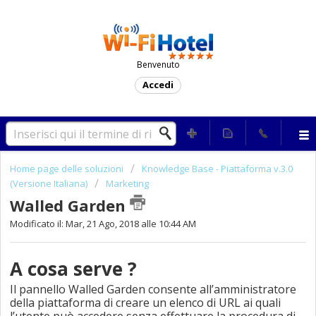
Benvenuto
Accedi
Home page delle soluzioni
Knowledge Base - Piattaforma v.3.0
(Versione Italiana)
Marketing
Walled Garden
Modificato il: Mar, 21 Ago, 2018 alle 10:44 AM
A cosa serve ?
Il pannello Walled Garden consente all’amministratore
della piattaforma di creare un elenco di URL ai quali
l’utente può accedere senza effettuare la procedura di