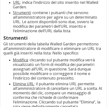
URL
: indica l’indirizzo del sito inserito nel Walled
Garden.
Strumenti
: contiene i pulsanti che servono
all’amministratore per agire su un determinato
URL. Le azioni disponibili sono due, ovvero la
modifica dei parametri dell’URL inserito e
l’eliminazione dell’URL dalla lista.
Strumenti
Gli strumenti della tabella Walled Garden permettono
all’amministratore di modificare o eliminare un URL tra
quelli già inseriti nella lista. Nello specifico:
Modifica
: cliccando sul pulsante modifica verrà
visualizzato un form di modifica dei parametri
assegnati all’URL in questione. Sarà dunque
possibile modificare o correggere il nome e
l’indirizzo del contenuto prescelto;
Elimina URL
: il pulsante elimina URL permette
all’amministratore di cancellare un URL a scelta. Al
momento del clic, compare un messaggio di
conferma che richiede di confermare
l’eliminazione. Cliccando sul pulsante “Elimina”, la
riga viene definitivamente cancellata.