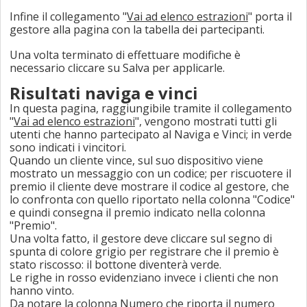
Infine il collegamento "
Vai ad elenco estrazioni
" porta il
gestore alla pagina con la tabella dei partecipanti.
Una volta terminato di effettuare modifiche è
necessario cliccare su Salva per applicarle.
Risultati naviga e vinci
In questa pagina, raggiungibile tramite il collegamento
"
Vai ad elenco estrazioni
", vengono mostrati tutti gli
utenti che hanno partecipato al Naviga e Vinci; in verde
sono indicati i vincitori.
Quando un cliente vince, sul suo dispositivo viene
mostrato un messaggio con un codice; per riscuotere il
premio il cliente deve mostrare il codice al gestore, che
lo confronta con quello riportato nella colonna "Codice"
e quindi consegna il premio indicato nella colonna
"Premio".
Una volta fatto, il gestore deve cliccare sul segno di
spunta di colore grigio per registrare che il premio è
stato riscosso: il bottone diventerà verde.
Le righe in rosso evidenziano invece i clienti che non
hanno vinto.
Da notare la colonna Numero che riporta il numero