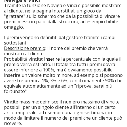
Tramite la funzione Naviga e Vinci è possibile mostrare
al cliente, nella pagina Interstitial, un gioco da
"grattare" sullo schermo che da la possibilità di vincere
premi messi in palio dalla struttura, ad esempio bibite
omaggio.
I premi vengono definititi dal gestore tramite i campi
sottostanti:
Descrizione premio
: il nome del premio che verrà
mostrato al cliente.
Probabilità vincita
:
la percentuale con la quale il
inserire
premio verrà estratto. Il totale tra tutti i premi dovrà
essere inferiore a 100%, ma è ovviamente possibile
inserire un valore molto minore, ad esempio si possono
avere tre premi a 1%, 3% e 6%, con il rimanente 90% che
equivale automaticamente ad un "riprova, sarai più
fortunato"
Vincite massime
: definisce il numero massimo di vincite
possibili per un singolo cliente all'interno di un certo
arco temporale, ad esempio una ogni settimana, in
modo da limitare il numero dei premi che un cliente può
ricevere.