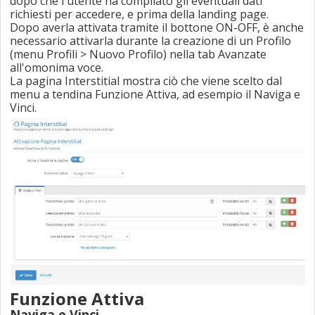
dopo che l'utente ha compilato gli eventuali dati
richiesti per accedere, e prima della landing page.
Dopo averla attivata tramite il bottone ON-OFF, è anche
necessario attivarla durante la creazione di un Profilo
(menu Profili > Nuovo Profilo) nella tab Avanzate
all'omonima voce.
La pagina Interstitial mostra ciò che viene scelto dal
menu a tendina Funzione Attiva, ad esempio il Naviga e
Vinci.
Funzione Attiva
Naviga e Vinci