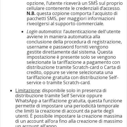
opzione, l’utente riceverà un SMS sul proprio
cellulare contenente le credenziali d’accesso.
N.B.
questa ozpione comporta l'acquisto di
pacchetti SMS, per maggiori informazioni
riveolgersi al supporto commerciale.
Login automatico
: l’autenticazione dell'utente
avviene in maniera automatica alla
conclusione della procedura di registrazione,
username e password forniti vengono
gestite direttamente dal sistema. Questa
impostazione è presente solo se vengono
selezionate la tariffazione a pagamento con
distribuzione tramite Scratch-card o Carta di
credito, oppure se viene selezionata una
tariffazione gratuita con distribuzione Self-
service o tramite Scratch-card.
Limitazione
: disponibile solo in presenza di
distribuzione tramite Self Service oppure
WhatsApp a tariffazione gratuita, questa funzione
permette di impostare una periodicità temporale
che limiti la creazione di account da parte degli
utenti. È possibile impostare la creazione massima
di un account all’ora fino alla creazione di massimo
un account all’anno.