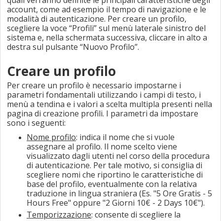
account, come ad esempio il tempo di navigazione e le
modalità di autenticazione. Per creare un profilo,
scegliere la voce “Profili” sul menù laterale sinistro del
sistema e, nella schermata successiva, cliccare in alto a
destra sul pulsante “Nuovo Profilo”.
Creare un profilo
Per creare un profilo è necessario impostarne i
parametri fondamentali utilizzando i campi di testo, i
menù a tendina e i valori a scelta multipla presenti nella
pagina di creazione profili. I parametri da impostare
sono i seguenti:
Nome profilo
: indica il nome che si vuole
assegnare al profilo. Il nome scelto viene
visualizzato dagli utenti nel corso della procedura
di autenticazione. Per tale motivo, si consiglia di
scegliere nomi che riportino le caratteristiche di
base del profilo, eventualmente con la relativa
traduzione in lingua straniera (Es. "5 Ore Gratis - 5
Hours Free" oppure "2 Giorni 10€ - 2 Days 10€").
Temporizzazione
: consente di scegliere la