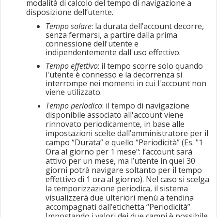
modalità di calcolo del tempo di navigazione a
disposizione dell’utente.
Tempo solare
:
la durata dell’account decorre,
senza fermarsi, a partire dalla prima
connessione dell'utente e
indipendentemente dall'uso effettivo.
Tempo effettivo
: il tempo scorre solo quando
l'utente è connesso e la decorrenza si
interrompe nei momenti in cui l'account non
viene utilizzato.
Tempo periodico
: il tempo di navigazione
disponibile associato all'account viene
rinnovato periodicamente, in base alle
impostazioni scelte dall’amministratore per il
campo “Durata” e quello “Periodicità” (Es. "1
Ora al giorno per 1 mese": l’account sarà
attivo per un mese, ma l’utente in quei 30
giorni potrà navigare soltanto per il tempo
effettivo di 1 ora al giorno). Nel caso si scelga
la temporizzazione periodica, il sistema
visualizzerà due ulteriori menù a tendina
accompagnati dall’etichetta “Periodicità”.
Impostando i valori dei due campi è possibile