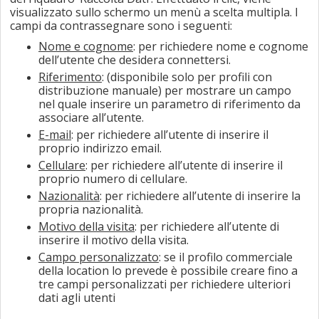
visualizzato sullo schermo un menù a scelta multipla. I
campi da contrassegnare sono i seguenti:
Nome e cognome
: per richiedere nome e cognome
dell’utente che desidera connettersi.
Riferimento
: (disponibile solo per profili con
distribuzione manuale) per mostrare un campo
nel quale inserire un parametro di riferimento da
associare all’utente.
E-mail
: per richiedere all’utente di inserire il
proprio indirizzo email.
Cellulare
:
per richiedere all’utente di inserire il
proprio numero di cellulare.
Nazionalità
:
per richiedere all’utente di inserire la
propria nazionalità.
Motivo della visita
:
per richiedere all’utente di
inserire il motivo della visita.
Campo personalizzato
: se il profilo commerciale
della location lo prevede è possibile creare fino a
tre campi personalizzati per richiedere ulteriori
dati agli utenti