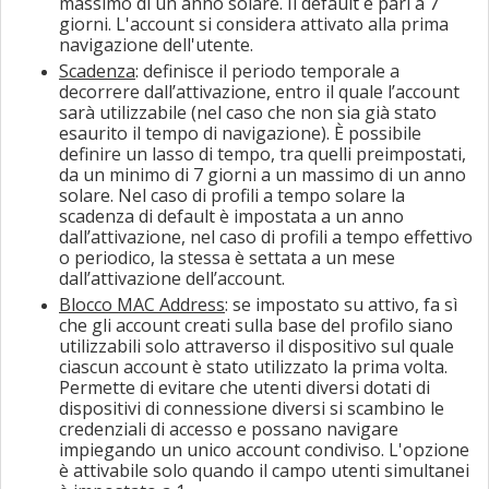
massimo di un anno solare. Il default è pari a 7
giorni. L'account si considera attivato alla prima
navigazione dell'utente.
Scadenza
: definisce il periodo temporale a
decorrere dall’attivazione, entro il quale l’account
sarà utilizzabile (nel caso che non sia già stato
esaurito il tempo di navigazione). È possibile
definire un lasso di tempo, tra quelli preimpostati,
da un minimo di 7 giorni a un massimo di un anno
solare. Nel caso di profili a tempo solare la
scadenza di default è impostata a un anno
dall’attivazione, nel caso di profili a tempo effettivo
o periodico, la stessa è settata a un mese
dall’attivazione dell’account.
Blocco MAC Address
: se impostato su attivo, fa sì
che gli account creati sulla base del profilo siano
utilizzabili solo attraverso il dispositivo sul quale
ciascun account è stato utilizzato la prima volta.
Permette di evitare che utenti diversi dotati di
dispositivi di connessione diversi si scambino le
credenziali di accesso e possano navigare
impiegando un unico account condiviso. L'opzione
è attivabile solo quando il campo utenti simultanei