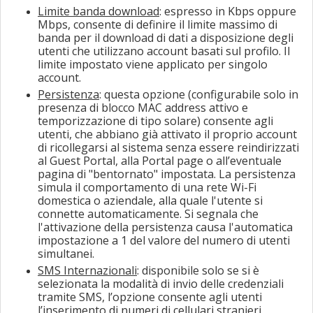
Limite banda download
: espresso in Kbps oppure
Mbps, consente di definire il limite massimo di
banda
per il download di dati
a disposizione degli
utenti che utilizzano account basati sul profilo.
Il
limite impostato viene applicato per singolo
account.
Persistenza
: questa opzione (configurabile solo in
presenza di blocco MAC address attivo e
temporizzazione di tipo solare) consente agli
utenti, che abbiano già attivato il proprio account
di ricollegarsi al sistema senza essere reindirizzati
al Guest Portal, alla Portal page o all’eventuale
pagina di "bentornato" impostata. La persistenza
simula il comportamento di una rete Wi-Fi
domestica o aziendale, alla quale l'utente si
connette automaticamente. Si segnala che
l'attivazione della persistenza causa l'automatica
impostazione a 1 del valore del numero di utenti
simultanei.
SMS Internazionali
: disponibile solo se si è
selezionata la modalità di invio delle credenziali
tramite SMS, l’opzione consente agli utenti
l’inserimento di numeri di cellulari stranieri