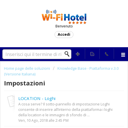
Benvenuto
Accedi
Home page delle soluzioni
Knowledge Base - Piattaforma v.3.0
(Versione Italiana)
Impostazioni
LOCATION - Loghi
A cosa serve? Il sotto-pannello di impostazione Loghi
consente di inserire all’interno della piattaforma i loghi
della location e le immagini di sfondo di ...
Ven, 10 Ago, 2018 alle 2:45 PM