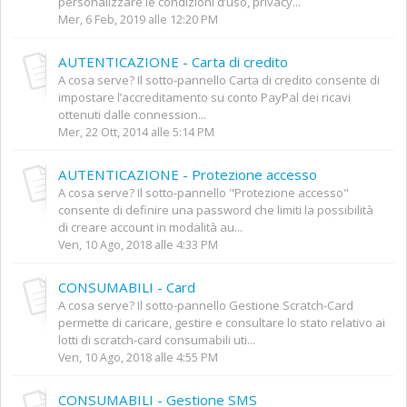
personalizzare le condizioni d’uso, privacy...
Mer, 6 Feb, 2019 alle 12:20 PM
AUTENTICAZIONE - Carta di credito
A cosa serve? Il sotto-pannello Carta di credito consente di
impostare l’accreditamento su conto PayPal dei ricavi
ottenuti dalle connession...
Mer, 22 Ott, 2014 alle 5:14 PM
AUTENTICAZIONE - Protezione accesso
A cosa serve? Il sotto-pannello "Protezione accesso"
consente di definire una password che limiti la possibilità
di creare account in modalità au...
Ven, 10 Ago, 2018 alle 4:33 PM
CONSUMABILI - Card
A cosa serve? Il sotto-pannello Gestione Scratch-Card
permette di caricare, gestire e consultare lo stato relativo ai
lotti di scratch-card consumabili uti...
Ven, 10 Ago, 2018 alle 4:55 PM
CONSUMABILI - Gestione SMS