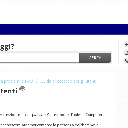
ggi?
CERCA
ca problemi e FAQ
Guida all'accesso per gli utenti
utenti
per funzionare con qualsiasi Smartphone, Tablet e Computer di
o a riconoscere automaticamente la presenza dell'hotspot e